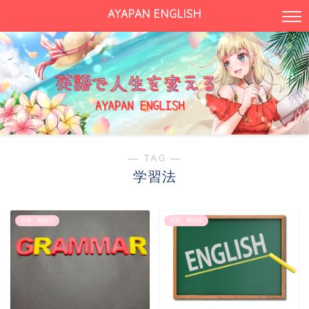
AYAPAN ENGLISH
― TAG ―
学習法
学習・勉強法
学習・勉強法