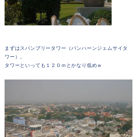
まずはスパンブリータワー（バンハーンジェムサイタ
ワー）。
タワーといっても１２０ｍとかなり低めｗ