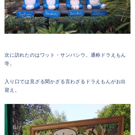
次に訪れたのはワット・サンパシウ。通称ドラえもん
寺。
入り口では見ざる聞かざる言わざるドラえもんがお出
迎え。