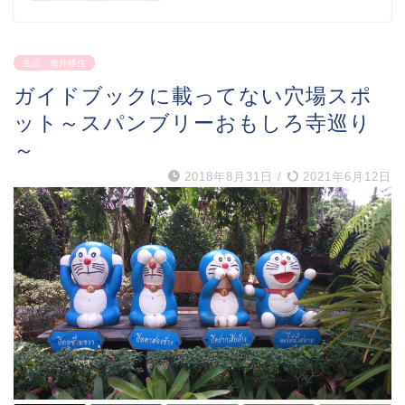
生活・海外移住
ガイドブックに載ってない穴場スポ
ット～スパンブリーおもしろ寺巡り
～
2018年8月31日
/
2021年6月12日