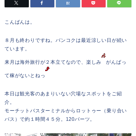
こんばんは。
８月も終わりですね。バンコクは最近涼しい日が続い
ています。
来月は海外旅行が２本立てなので、楽しみ
がんばっ
て稼がないとねっ
本日は観光客のあまりいない穴場なスポットをご紹
介。
モーチットバスターミナルからロットゥー（乗り合い
バス）で約１時間４５分。120バーツ。