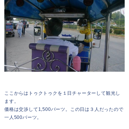
ここからはトゥクトゥクを１日チャーターして観光し
ます。
価格は交渉して1,500バーツ。この日は３人だったので
一人500バーツ。