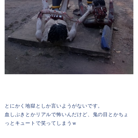
とにかく地獄としか言いようがないです。
血しぶきとかリアルで怖いんだけど、鬼の目とかちょ
っとキュートで笑ってしまうｗ