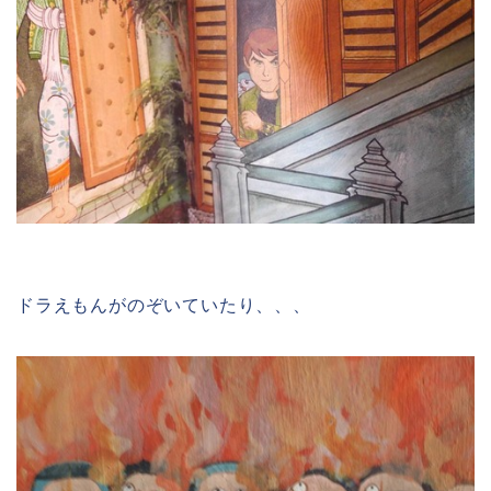
ドラえもんがのぞいていたり、、、