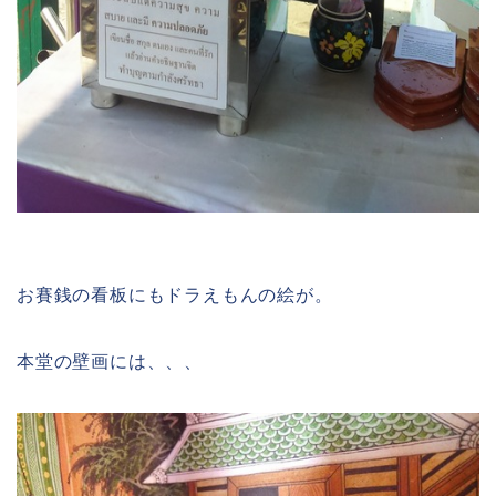
お賽銭の看板にもドラえもんの絵が。
本堂の壁画には、、、