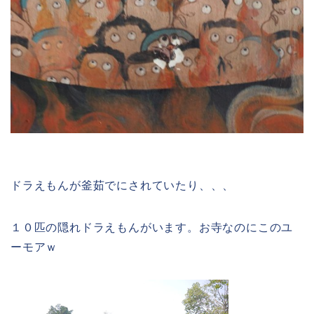
ドラえもんが釜茹でにされていたり、、、
１０匹の隠れドラえもんがいます。お寺なのにこのユ
ーモアｗ