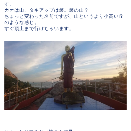
す。
カオは山、タキアップは箸。箸の山？
ちょっと変わった名前ですが、山というより小高い丘
のような感じ。
すぐ頂上まで行けちゃいます。