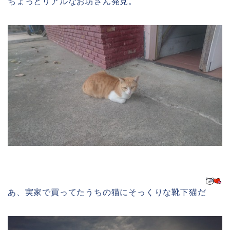
ちょっとリアルなお坊さん発見。
あ、実家で買ってたうちの猫にそっくりな靴下猫だ