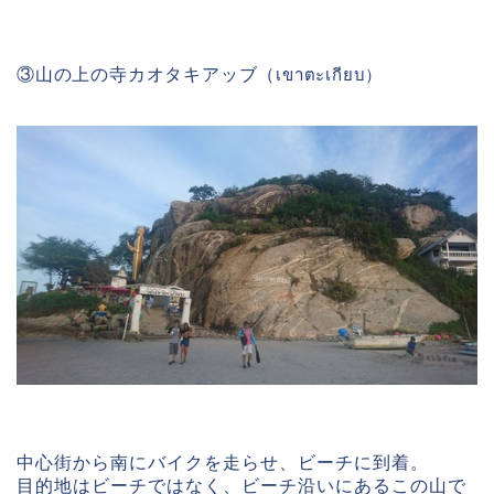
เขาตะเกียบ）
③山の上の寺カオタキアッブ（
中心街から南にバイクを走らせ、ビーチに到着。
目的地はビーチではなく、ビーチ沿いにあるこの山で