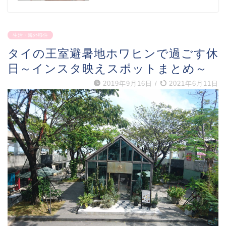
生活・海外移住
タイの王室避暑地ホワヒンで過ごす休
日～インスタ映えスポットまとめ～
2019年9月16日
/
2021年6月11日