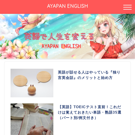
AYAPAN ENGLISH
英語が話せる人はやっている『独り
言英会話』のメリットと始め方
【英語】TOEICテスト直前！これだ
けは覚えておきたい単語・熟語35選
（パート別/例文付き）