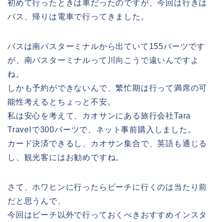
初めて行ったときは車だったのですが、今回は行きは
バス、帰りは電車で行ってきました。
バスは南バスターミナルから出ていて155バーツです
が、南バスターミナルって川向こうで遠いんですよ
ね。
しかも予約ができないんで、繁忙期は行って満席の可
能性考えるとちょっと不安。
私は安心を考えて、カオサンにある旅行会社Tara
Travelで300バーツで、ネット事前購入しました。
カード決済できるし、カオサン集合で、英語も通じる
し、観光客にはお勧めですね。
さて、ホワヒンに行ったらビーチに行くのは当たり前
だと思うんで、
今回はビーチ以外で行っておくべきおすすめインスタ